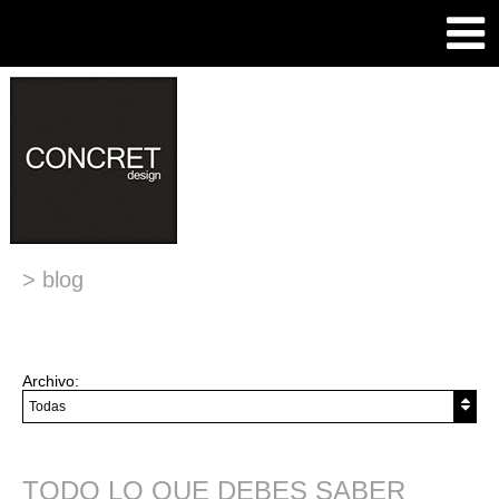
>
blog
Archivo:
TODO LO QUE DEBES SABER