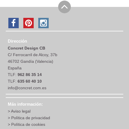
Dirección
Concret Design CB
C/ Ferrocarril de Alcoy, 37b
46702 Gandía (Valencia)
España
TLF:
962 86 35 14
TLF:
635 60 40 10
info@concret.com.es
Más información:
Aviso legal
Política de privacidad
Política de cookies