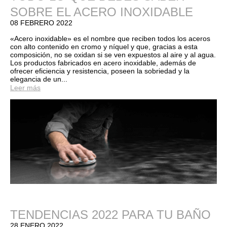
SOBRE EL ACERO INOXIDABLE
08 FEBRERO 2022
«Acero inoxidable» es el nombre que reciben todos los aceros
con alto contenido en cromo y níquel y que, gracias a esta
composición, no se oxidan si se ven expuestos al aire y al agua.
Los productos fabricados en acero inoxidable, además de
ofrecer eficiencia y resistencia, poseen la sobriedad y la
elegancia de un...
Leer más
TENDENCIAS 2022 PARA TU BAÑO
28 ENERO 2022