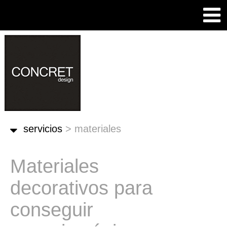
servicios
>
materiales
Materiales
decorativos para
conseguir