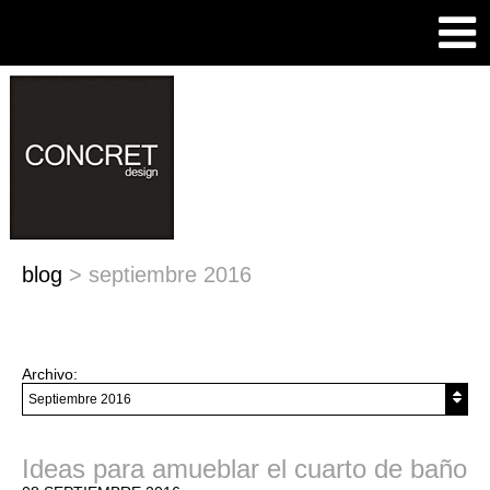
blog
>
septiembre 2016
Archivo:
Ideas para amueblar el cuarto de baño