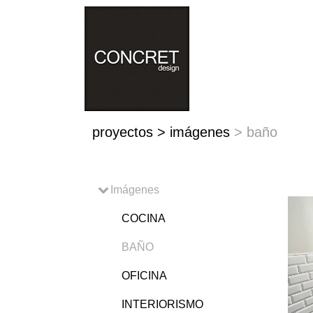
proyectos
>
imágenes
>
baño
Imágenes
COCINA
BAÑO
OFICINA
INTERIORISMO